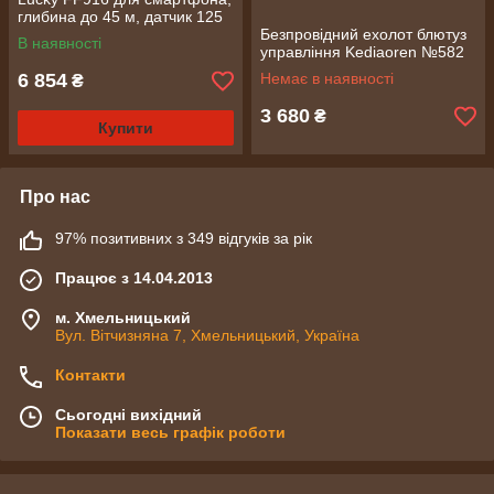
глибина до 45 м, датчик 125
кГц, дальність 50 м (539)
Безпровідний ехолот блютуз
В наявності
управління Kediaoren №582
6 854
Немає в наявності
₴
3 680
₴
Купити
Про нас
97% позитивних з 349 відгуків за рік
Працює з 14.04.2013
м. Хмельницький
Вул. Вітчизняна 7, Хмельницький, Україна
Контакти
Сьогодні вихідний
Показати весь графік роботи