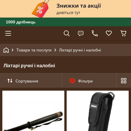
1000 дрібниць
Товари та послуги
Ліхтарі ручні і налобні
Ліхтарі ручні і налобні
Сортування
0
Фільтри