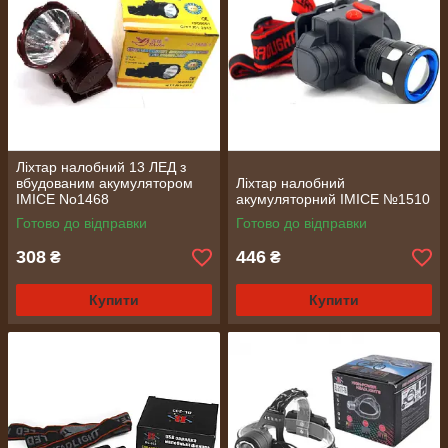
Ліхтар налобний 13 ЛЕД з
вбудованим акумулятором
Ліхтар налобний
IMICE No1468
акумуляторний IMICE №1510
Готово до відправки
Готово до відправки
308
446
₴
₴
Купити
Купити