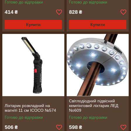
Готово до відправки
Готово до відправки
414
828
₴
₴
Купити
Купити
Світлодіодний підвісний
Ліхтарик розкладний на
кемпінговий ліхтарик ЛЕД
магніті 11 см ICOCO №574
No609
Готово до відправки
Готово до відправки
506
598
₴
₴