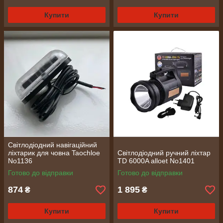
Купити
Купити
Світлодіодний навігаційний
ліхтарик для човна Taochloe
Світлодіодний ручний ліхтар
No1136
TD 6000A alloet No1401
Готово до відправки
Готово до відправки
874
1 895
₴
₴
Купити
Купити