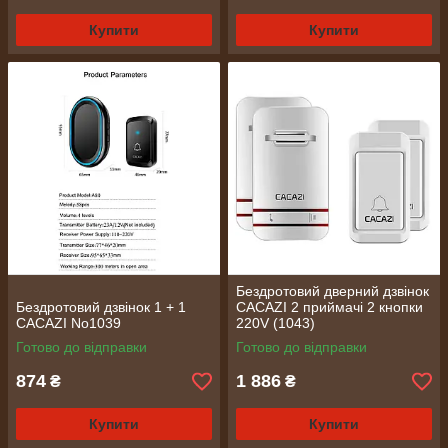
Купити
Купити
Бездротовий дверний дзвінок
Бездротовий дзвінок 1 + 1
CACAZI 2 приймачі 2 кнопки
CACAZI No1039
220V (1043)
Готово до відправки
Готово до відправки
874
1 886
₴
₴
Купити
Купити