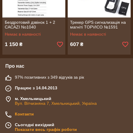
Бездротовий дзвінок 1 + 2
Трекер GPS сигнализація на
CACAZI No1040
магніті TOPVICO №1591
Немає в наявності
Немає в наявності
1 150
607
₴
₴
Про нас
97% позитивних з 349 відгуків за рік
Працює з 14.04.2013
м. Хмельницький
Вул. Вітчизняна 7, Хмельницький, Україна
Контакти
Сьогодні вихідний
Показати весь графік роботи