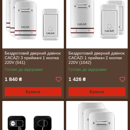
Бездротовий дверний дзвінок
Бездротовий дверний дзвінок
CACAZI 3 приймачі 1 кнопка
CACAZI 1 приймач 2 кнопки
220V (541)
220V (1042)
Готово до відправки
Готово до відправки
1 840
1 426
₴
₴
Купити
Купити