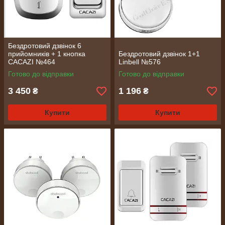
Бездротовий дзвінок 6
прийомників + 1 кнопка
Бездротовий дзвінок 1+1
CACAZI №464
Linbell №576
Готово до відправки
Готово до відправки
3 450
1 196
₴
₴
Купити
Купити