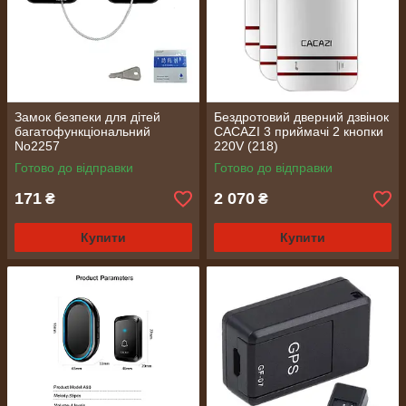
Замок безпеки для дітей
Бездротовий дверний дзвінок
багатофункціональний
CACAZI 3 приймачі 2 кнопки
No2257
220V (218)
Готово до відправки
Готово до відправки
171
2 070
₴
₴
Купити
Купити