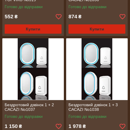
Готово до відправки
Готово до відправки
552
874
₴
₴
Купити
Купити
Бездротовий дзвінок 1 + 2
Бездротовий дзвінок 1 + 3
CACAZI No1037
CACAZI No1038
Готово до відправки
Готово до відправки
1 150
1 978
₴
₴