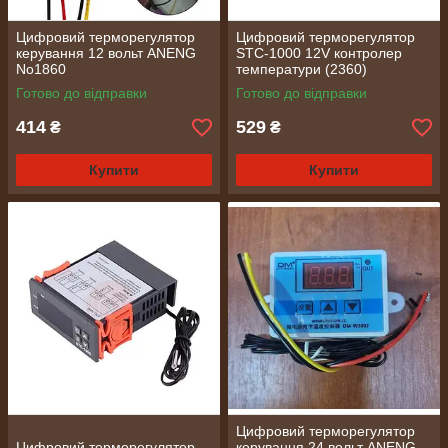
Цифровий терморегулятор
Цифровий терморегулятор
керування 12 вольт ANENG
STC-1000 12V контролер
No1860
температури (2360)
Готово до відправки
Готово до відправки
414
529
₴
₴
Купити
Купити
Цифровий терморегулятор
Цифровий терморегулятор
керування 24 вольт ANENG