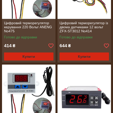
Цифровий терморегулятор
Цифровий терморегулятор із
керування 220 Вольт ANENG
двома датчиками 12 вольт
No475
ZFX-ST3012 No414
Готово до відправки
Готово до відправки
414
644
₴
₴
Купити
Купити