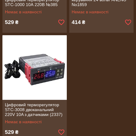
STC-1000 10А 220В №385
No1859
Немає в наявності
Немає в наявності
529
414
₴
₴
Цифровий терморегулятор
STC-3008 двоканальний
220V 10A з датчиками (2337)
Немає в наявності
529
₴