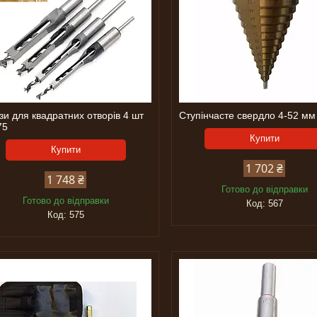
и для квадратних отворів 4 шт
Ступінчасте свердло 4-52 м
75
Купити
Купити
1 702 ₴
1 748 ₴
Готово до відправки
Готово до відправки
567
575