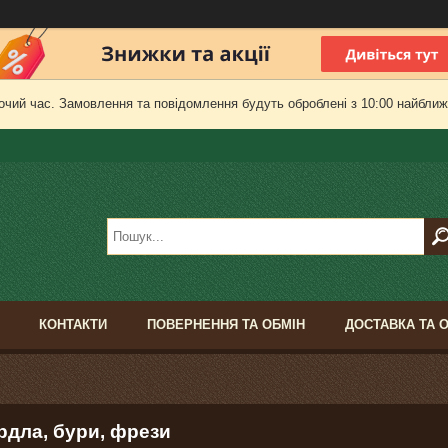
очий час. Замовлення та повідомлення будуть оброблені з 10:00 найближч
КОНТАКТИ
ПОВЕРНЕННЯ ТА ОБМІН
ДОСТАВКА ТА 
рдла, бури, фрези