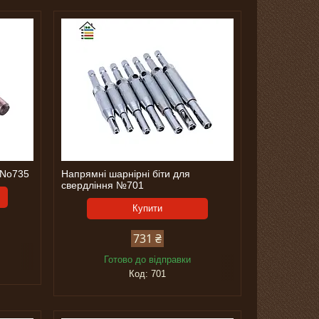
 No735
Напрямні шарнірні біти для
свердління №701
Купити
731 ₴
Готово до відправки
701