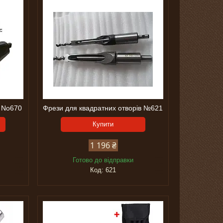
. No670
Фрези для квадратних отворів №621
Купити
1 196 ₴
Готово до відправки
621