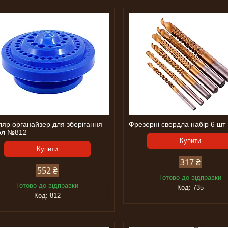
ляр органайзер для зберігання
Фрезерні свердла набір 6 шт
рл №812
Купити
Купити
317 ₴
552 ₴
Готово до відправки
Готово до відправки
735
812