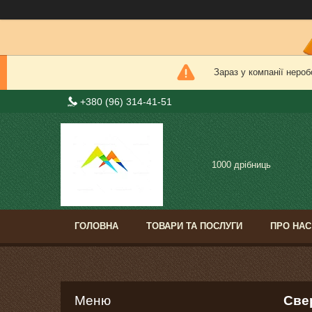
Зараз у компанії нероб
+380 (96) 314-41-51
1000 дрібниць
ГОЛОВНА
ТОВАРИ ТА ПОСЛУГИ
ПРО НАС
Све