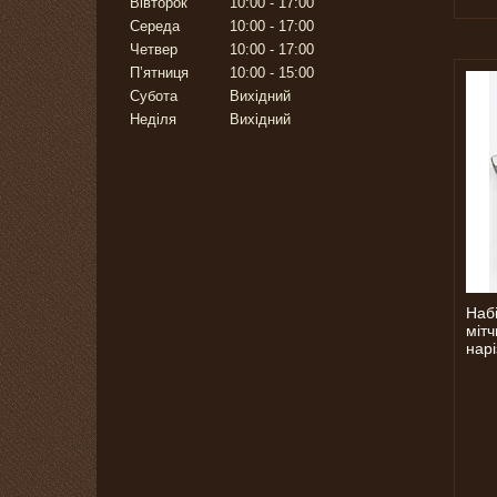
Вівторок
10:00
17:00
Середа
10:00
17:00
Четвер
10:00
17:00
Пʼятниця
10:00
15:00
Субота
Вихідний
Неділя
Вихідний
Наб
міт
нарі