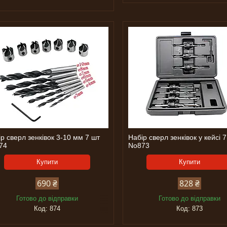
р сверл зенківок 3-10 мм 7 шт
Набір сверл зенківок у кейсі 
74
No873
Купити
Купити
690 ₴
828 ₴
Готово до відправки
Готово до відправки
874
873