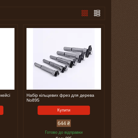
кейсі
Набір кільцевих фрез для дерева
No895
Купити
644 ₴
Готово до відправки