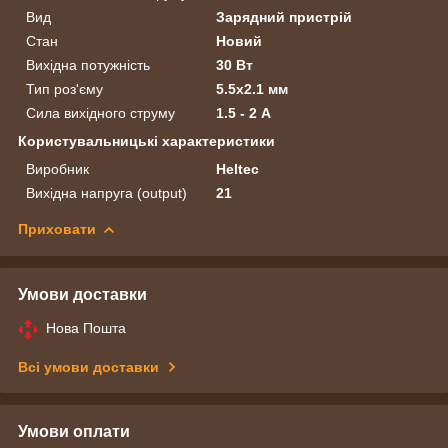
Вид
Зарядний пристрій
Стан
Новий
Вихідна потужність
30 Вт
Тип роз'єму
5.5x2.1 мм
Сила вихідного струму
1.5 - 2 А
Користувальницькі характеристики
Виробник
Heltec
Вихідна напруга (output)
21
Приховати
Умови доставки
Нова Пошта
Всі умови доставки
Умови оплати