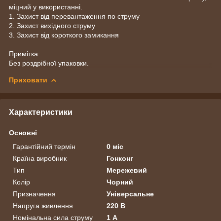
міцний у використанні.
1. Захист від перевантаження по струму
2. Захист вихідного струму
3. Захист від короткого замикання
Примітка:
Без роздрібної упаковки.
Приховати
Характеристики
Основні
Гарантійний термін
0 міс
Країна виробник
Гонконг
Тип
Мережевий
Колір
Чорний
Призначення
Універсальне
Напруга живлення
220 В
Номінальна сила струму
1 А