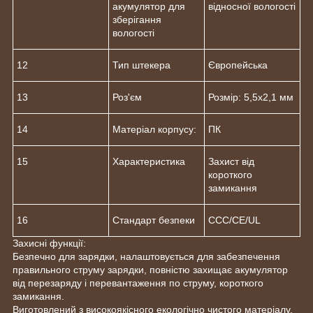
акумулятор для
відносної вологості
зберігання
вологості
12
Тип штекера
Європейська
13
Роз'єм
Розмір: 5,5x2,1 мм
14
Матеріал корпусу:
ПК
15
Характеристика
Захист від
короткого
замикання
16
Стандарт безпеки
CCC/CE/UL
Захисні функції:
Безпечно для зарядки, налаштовується для забезпечення
правильного струму зарядки, повністю захищає акумулятор
від перезаряду і перевантаження по струму, короткого
замикання.
Виготовлений з високоякісного екологічно чистого матеріалу,