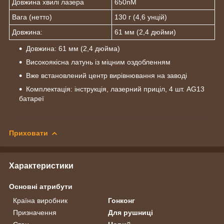
Довжина хвилі лазера
650nM
Вага (нетто)
130 г (4,6 унцій)
Довжина:
61 мм (2,4 дюйми)
Довжина: 61 мм (2,4 дюйма)
Високоякісна латунь із міцним оздобленням
Вже встановлений центр вирівнювання на заводі
Комплектація: інструкція, лазерний приціл, 4 шт. AG13
батареї
Приховати
Характеристики
Основні атрибути
Країна виробник
Гонконг
Призначення
Для рушниці