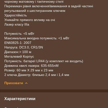
чорному матовому і тактичному стилі
Перемикач рівня включення/вимикання в задній частині
регульований з шестигранним ключем
Ударостійкість
Уникайте прямого впливу на очі
Лазер класу IIIa
Потужність: <5 мВт
Максимальна вихідна потужність: <1 мВт
EN60825-1: 2007
Напруга: DC3.0, CR1/3N
Діапазон:> 100 м
Металевий Корпус
Потужність: батареї LR44 (у комплект не входить)
Довжина хвилі лазера: 635-655nM
Розмір: 60 мм X 29 мм x 23 мм
2 ключа Діаметр: близько 2,4 мм і 1,4 мм
Приховати
Характеристики