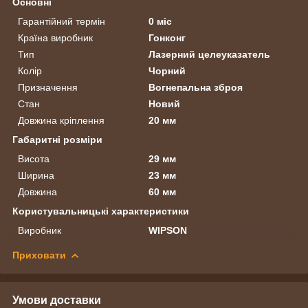
Основні
Гарантійний термін
0 міс
Країна виробник
Гонконг
Тип
Лазерний целеуказатель
Колір
Чорний
Призначення
Вогнепальна зброя
Стан
Новий
Довжина кріплення
20 мм
Габаритні розміри
Висота
29 мм
Ширина
23 мм
Довжина
60 мм
Користувальницькі характеристики
Виробник
WIPSON
Приховати
Умови доставки