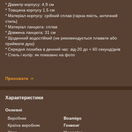
* Діаметр корпусу: 4,9 см
* Товщина корпусу 1,5 см
* Матеріал корпусу: срібний сплав (гарна якість, античний
стиль)
* Матеріал ланцюга: сплав
* Довжина ланцюга: 31 см
* Щоденний водостійкий (не рекомендується плавати або
приймати душ)
* Середня похибка в денний час: від-20 до + 60 секунд/днів
* Стиль і колір: як показано на фото
Приховати
Характеристики
Основні
Виробник
Boamigo
Країна виробник
Гонконг