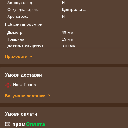
Автопідзавод
Ні
Секундна стрілка
Центральна
Хронограф
Ні
Габаритні розміри
Діаметр
49 мм
Товщина
15 мм
Довжина ланцюжка
310 мм
Приховати
Умови доставки
Нова Пошта
Всі умови доставки
Умови оплати