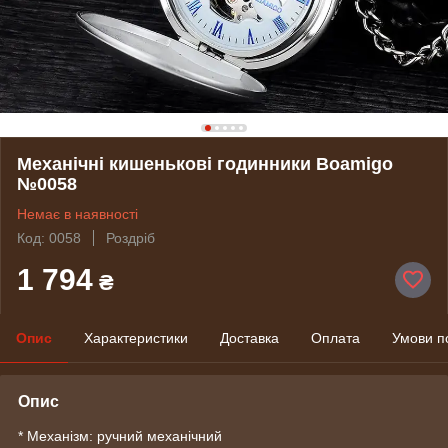
Механічні кишенькові годинники Boamigo
№0058
Немає в наявності
Код: 0058
Роздріб
1 794
₴
Опис
Характеристики
Доставка
Оплата
Умови п
Опис
* Механізм: ручний механічний