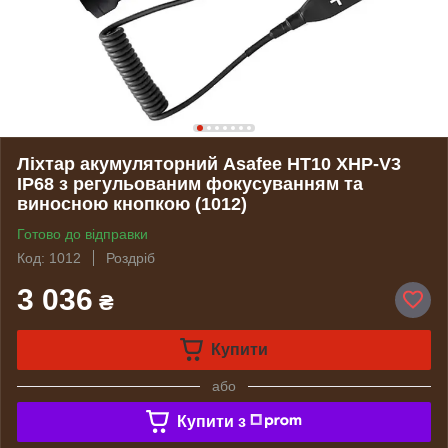
Ліхтар акумуляторний Asafee HT10 XHP-V3
IP68 з регульованим фокусуванням та
виносною кнопкою (1012)
Готово до відправки
Код: 1012
Роздріб
3 036
₴
Купити
або
Купити з