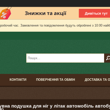
еробочий час. Замовлення та повідомлення будуть оброблені з 10:00 найб
КОНТАКТИ
ПОВЕРНЕННЯ ТА ОБМІН
ДОСТАВКА ТА 
вна подушка для ніг у літак автомобіль автоб
8)