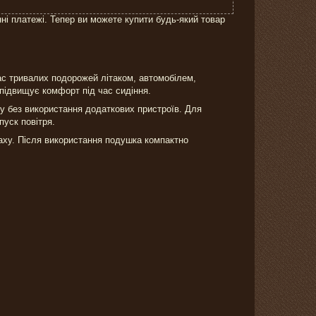
нні платежі. Тепер ви можете купити будь-який товар
ас тривалих подорожей літаком, автомобілем,
підвищує комфорт під час сидіння.
 без використання додаткових пристроїв. Для
уск повітря.
аху. Після використання подушка компактно