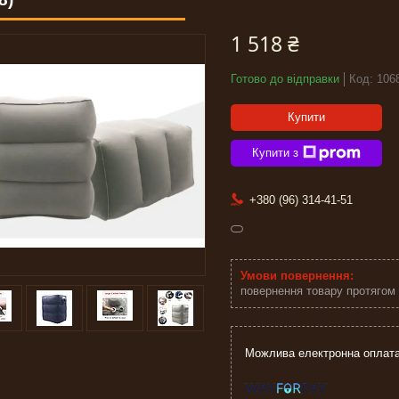
1 518 ₴
Готово до відправки
Код:
106
Купити
Купити з
+380 (96) 314-41-51
повернення товару протягом