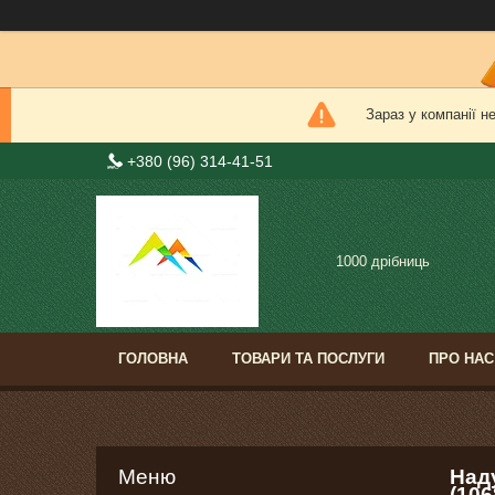
Зараз у компанії н
+380 (96) 314-41-51
1000 дрібниць
ГОЛОВНА
ТОВАРИ ТА ПОСЛУГИ
ПРО НАС
Наду
(106