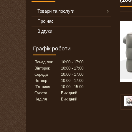
Товари та послуги
Про нас
Відгуки
Графік роботи
Понеділок
10:00
17:00
Вівторок
10:00
17:00
Середа
10:00
17:00
Четвер
10:00
17:00
Пʼятниця
10:00
15:00
Субота
Вихідний
Неділя
Вихідний