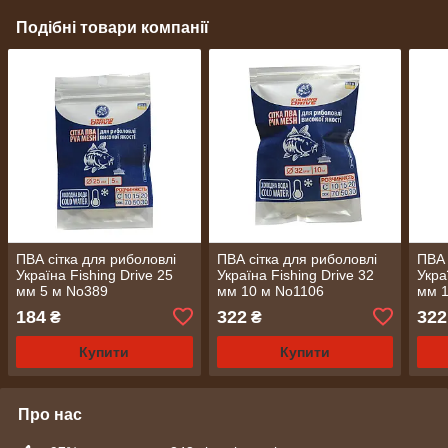
Подібні товари компанії
ПВА сітка для риболовлі
ПВА сітка для риболовлі
ПВА 
Україна Fishing Drive 25
Україна Fishing Drive 32
Укра
мм 5 м No389
мм 10 м No1106
мм 
184
322
322
₴
₴
Купити
Купити
Про нас