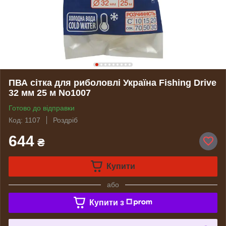
ПВА сітка для риболовлі Україна Fishing Drive
32 мм 25 м No1007
Готово до відправки
Код: 1107
Роздріб
644
₴
Купити
або
Купити з