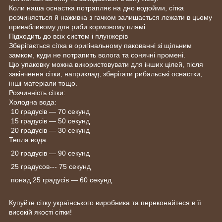
Коли наша оснастка потрапляє на дно водойми, сітка
розчиняється й наживка з гачком залишається лежати в цьому
привабливому для риби кормовому плямі.
Підходить до всіх систем і плунжерів
Зберігається сітка в оригінальному пакованні зі щільним
замком, куди не потрапить волога та сонячні промені.
Цю упаковку можна використовувати для інших цілей, після
закінчення сітки, наприклад, зберігати рибальські оснастки,
інші матеріали тощо.
Розчинність сітки:
Холодна вода:
10 градусів — 70 секунд
15 градусів — 50 секунд
20 градусів — 30 секунд
Тепла вода:
20 градусів — 90 секунд
25 градусов--- 75 секунд
понад 25 градусів — 60 секунд
Купуйте сітку українського виробника та переконайтеся в її
високій якості сітки!