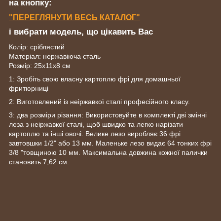
на кнопку:
"ПЕРЕГЛЯНУТИ ВЕСЬ КАТАЛОГ"
і вибрати модель, що цікавить Вас
Колір: сріблястий
Матеріал: нержавіюча сталь
Розмір: 25x11x8 см
1: Зробіть свою власну картоплю фрі для домашньої
фритюрниці
2: Виготовлений із неіржавкої сталі професійного класу.
3: два розміри різання: Використовуйте в комплекті дві змінні
леза з неіржавкої сталі, щоб швидко та легко нарізати
картоплю та інші овочі. Велике лезо виробляє 36 фрі
завтовшки 1/2" або 13 мм. Маленьке лезо видає 64 тонких фрі
3/8 "товщиною 10 мм. Максимальна довжина кожної палички
становить 7,62 см.