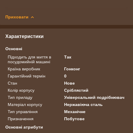
Приховати
Характеристики
Основні
Підходить для миття в
Так
посудомийній машині
Країна виробник
Гонконг
Гарантійний термін
0
Стан
Нове
Колір корпусу
Сріблястий
Тип приладу
Універсальний подрібнювач
Матеріал корпусу
Нержавіюча сталь
Тип управління
Механічне
Призначення
Побутове
Основні атрибути