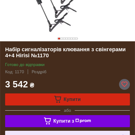
Набір сигналізаторів клювання з свінгерами
4+4 Hirisi №1170
Готово до відправки
Код: 1170
Роздріб
3 542
₴
Купити
або
Купити з