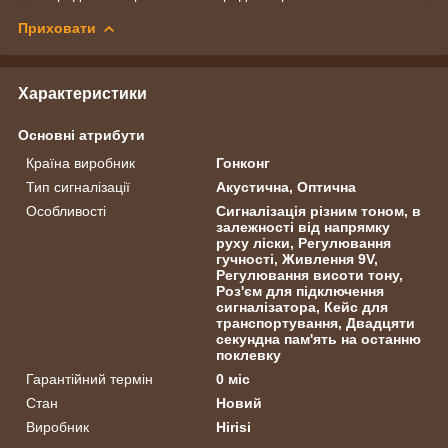
Приховати
Характеристики
Основні атрибути
Країна виробник
Гонконг
Тип сигналізації
Акустична, Оптична
Особливості
Сигналізація різним тоном, в
залежності від напрямку
руху ліски, Регулювання
гучності, Живлення 9V,
Регулювання висоти тону,
Роз'єм для підключення
сигналізатора, Кейс для
транспортування, Двадцяти
секундна пам'ять на останню
поклевку
Гарантійний термін
0 міс
Стан
Новий
Виробник
Hirisi