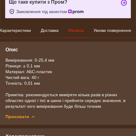
Що таке купити з Пром?
Замовлення під захистом
Характеристики
Доставка
Оплата
Умови повернення
Опис
Вимірювання: 0-25,4 мм
Різниця: ± 0,1 мм
Матеріал: АБС-пластик
Чистий вага: 40 г
Точність: 0,01 мм
Примітка: рекомендується виміряти кілька разів в різних
областях однієї і тієї ж шини і прийняти середнє значення, в
результаті чого вимірювання буде більш точним
Приховати