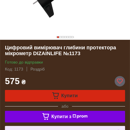
Цифровий вимірювач глибини протектора
мікрометр DIZAINLIFE №1173
Готово до відправки
Код: 1173
Роздріб
575
₴
Купити
або
Купити з