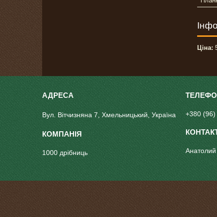
План
Інфо
Ціна:
5
+380 (96)
Вул. Вітчизняна 7, Хмельницький, Україна
Анатолий
1000 дрібниць