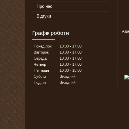
Про нас
Відгуки
Графік роботи
Понеділок
10:00
17:00
Вівторок
10:00
17:00
Середа
10:00
17:00
Четвер
10:00
17:00
Пʼятниця
10:00
15:00
Субота
Вихідний
Неділя
Вихідний