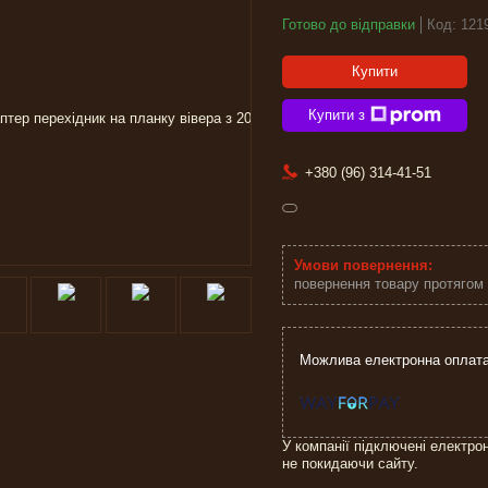
Готово до відправки
Код:
121
Купити
Купити з
+380 (96) 314-41-51
повернення товару протягом
У компанії підключені електро
не покидаючи сайту.