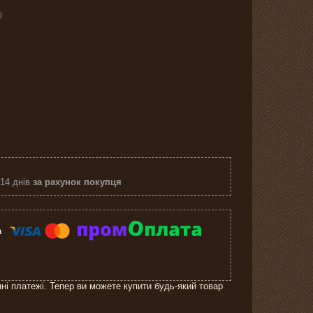
9
 14 днів
за рахунок покупця
нні платежі. Тепер ви можете купити будь-який товар