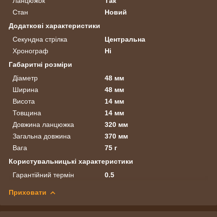
Ланцюжок
Так
Стан
Новий
Додаткові характеристики
Секундна стрілка
Центральна
Хронограф
Ні
Габаритні розміри
Діаметр
48 мм
Ширина
48 мм
Висота
14 мм
Товщина
14 мм
Довжина ланцюжка
320 мм
Загальна довжина
370 мм
Вага
75 г
Користувальницькі характеристики
Гарантійний термін
0.5
Приховати