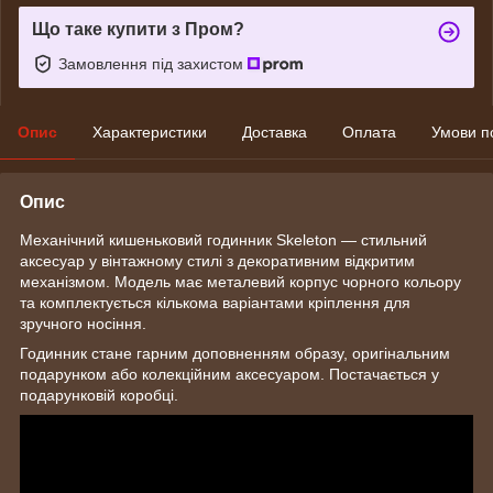
Що таке купити з Пром?
Замовлення під захистом
Опис
Характеристики
Доставка
Оплата
Умови п
Опис
Механічний кишеньковий годинник Skeleton — стильний
аксесуар у вінтажному стилі з декоративним відкритим
механізмом. Модель має металевий корпус чорного кольору
та комплектується кількома варіантами кріплення для
зручного носіння.
Годинник стане гарним доповненням образу, оригінальним
подарунком або колекційним аксесуаром. Постачається у
подарунковій коробці.