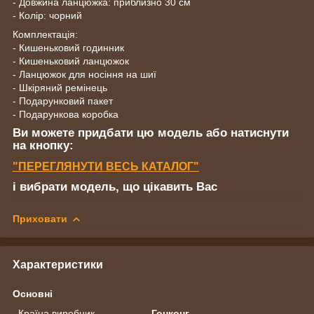
- Довжина ланцюжка: приблизно 30 см
- Колір: чорний
Комплектація:
- Кишеньковий годинник
- Кишеньковий ланцюжок
- Ланцюжок для носіння на шиї
- Шкіряний ремінець
- Подарунковий пакет
- Подарункова коробка
Ви можете придбати цю модель або натиснути
на кнопку:
"
ПЕРЕГЛЯНУТИ
ВЕСЬ КАТАЛОГ"
і вибрати модель, що цікавить Вас
Приховати
Характеристики
Основні
Країна виробник
Гонконг