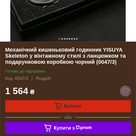
Механічний кишеньковий годинник YISUYA
Skeleton у вінтажному стилі з ланцюжком та
подарунковою коробкою чорний (0047/3)
Готово до відправки
Код: 0047/3
Роздріб
1 564
₴
Купити
або
Купити з