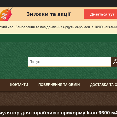
очий час. Замовлення та повідомлення будуть оброблені з 10:00 найближч
КОНТАКТИ
ПОВЕРНЕННЯ ТА ОБМІН
ДОСТАВКА ТА 
мулятор для корабликів прикорму li-on 6600 м