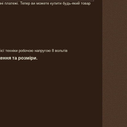
нні платежі. Тепер ви можете купити будь-який товар
ієї техніки робочою напругою 8 вольтів
ення та розміри.