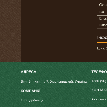
Осн
Тип
Кільк
Типор
Інфо
Ціна:
1
+380 (96)
Вул. Вітчизняна 7, Хмельницький, Україна
Анатолий
1000 дрібниць