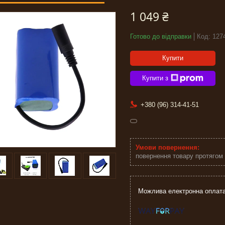
1 049 ₴
Готово до відправки
Код:
127
Купити
Купити з
+380 (96) 314-41-51
повернення товару протягом