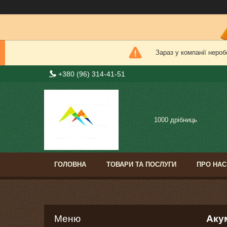
Зараз у компанії нероб
+380 (96) 314-41-51
1000 дрібниць
ГОЛОВНА
ТОВАРИ ТА ПОСЛУГИ
ПРО НАС
Аку