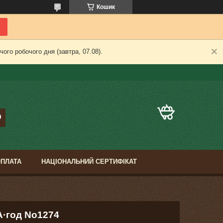
Кошик
ого робочого дня (завтра, 07.08).
ОПЛАТА
НАЦІОНАЛЬНИЙ СЕРТИФІКАТ
А·год No1274