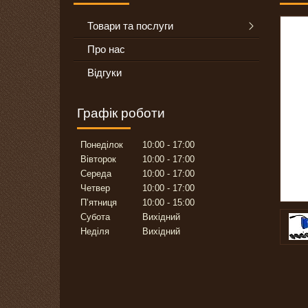
Товари та послуги
Про нас
Відгуки
Графік роботи
Понеділок
10:00
17:00
Вівторок
10:00
17:00
Середа
10:00
17:00
Четвер
10:00
17:00
Пʼятниця
10:00
15:00
Субота
Вихідний
Неділя
Вихідний