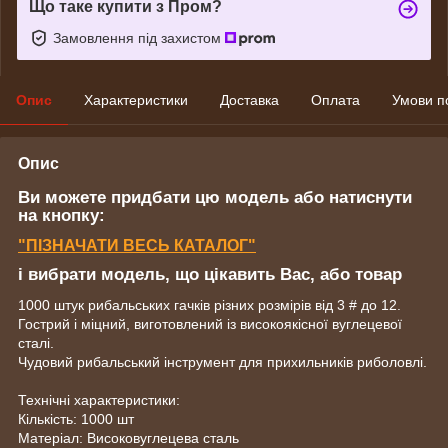
Що таке купити з Пром?
Замовлення під захистом
Опис
Характеристики
Доставка
Оплата
Умови п
Опис
Ви можете придбати цю модель або натиснути
на кнопку:
"ПІЗНАЧАТИ ВЕСЬ КАТАЛОГ"
і вибрати модель, що цікавить Вас, або товар
1000 штук рибальських гачків різних розмірів від 3 # до 12.
Гострий і міцний, виготовлений із високоякісної вуглецевої
сталі.
Чудовий рибальський інструмент для прихильників риболовлі.
Технічні характеристики:
Кількість: 1000 шт
Матеріал: Високовуглецева сталь