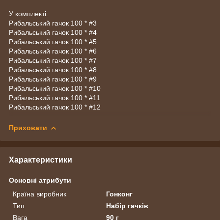
У комплекті:
Рибальський гачок 100 * #3
Рибальський гачок 100 * #4
Рибальський гачок 100 * #5
Рибальський гачок 100 * #6
Рибальський гачок 100 * #7
Рибальський гачок 100 * #8
Рибальський гачок 100 * #9
Рибальський гачок 100 * #10
Рибальський гачок 100 * #11
Рибальський гачок 100 * #12
Приховати
Характеристики
Основні атрибути
Країна виробник
Гонконг
Тип
Набір гачків
Вага
90 г