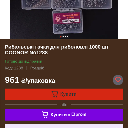
Рибальські гачки для риболовлі 1000 шт
COONOR No1288
Готово до відправки
Код: 1288
Роздріб
961
₴/упаковка
Купити
або
Купити з