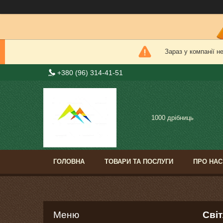
Зараз у компанії н
+380 (96) 314-41-51
1000 дрібниць
ГОЛОВНА
ТОВАРИ ТА ПОСЛУГИ
ПРО НАС
Світ