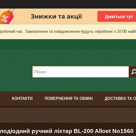
еробочий час. Замовлення та повідомлення будуть оброблені з 10:00 найб
КОНТАКТИ
ПОВЕРНЕННЯ ТА ОБМІН
ДОСТАВКА ТА 
лодіодний ручний ліхтар BL-200 Alloet No1560