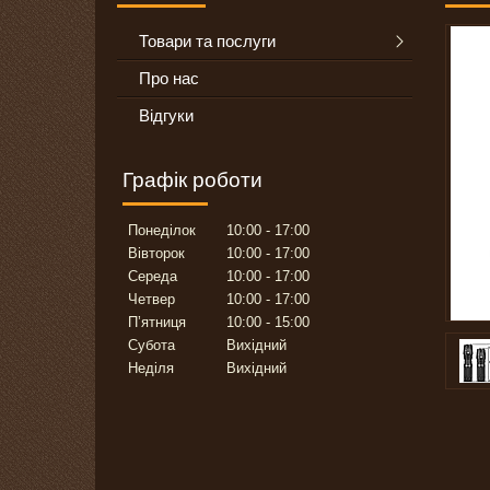
Товари та послуги
Про нас
Відгуки
Графік роботи
Понеділок
10:00
17:00
Вівторок
10:00
17:00
Середа
10:00
17:00
Четвер
10:00
17:00
Пʼятниця
10:00
15:00
Субота
Вихідний
Неділя
Вихідний