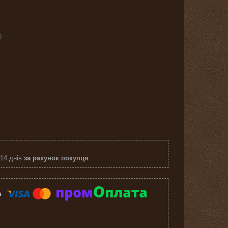
0
 14 днів
за рахунок покупця