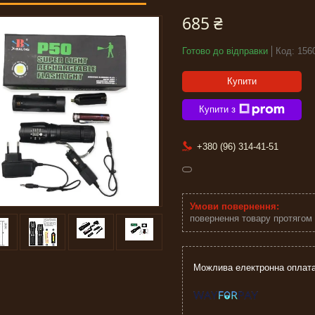
685 ₴
Готово до відправки
Код:
156
Купити
Купити з
+380 (96) 314-41-51
повернення товару протягом