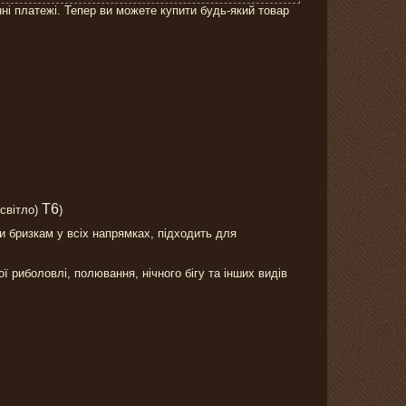
нні платежі. Тепер ви можете купити будь-який товар
T6
 світло)
)
и бризкам у всіх напрямках, підходить для
ої риболовлі, полювання, нічного бігу та інших видів