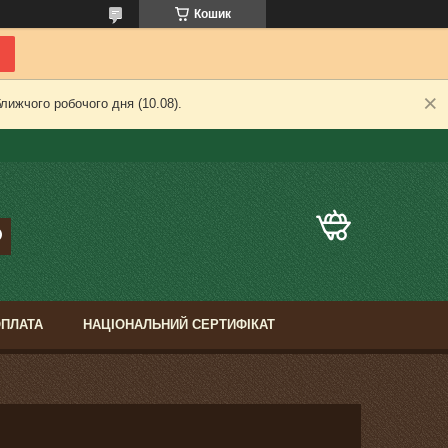
Кошик
лижчого робочого дня (10.08).
ОПЛАТА
НАЦІОНАЛЬНИЙ СЕРТИФІКАТ