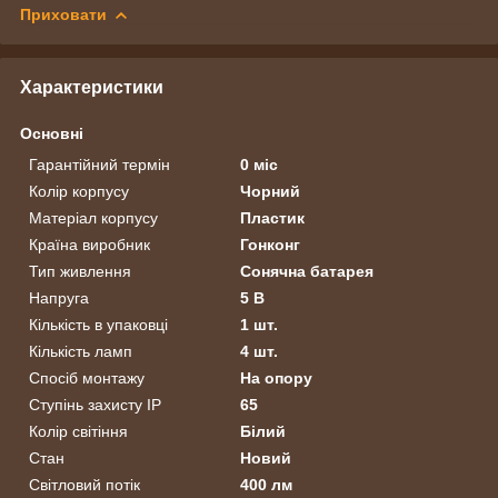
Приховати
Характеристики
Основні
Гарантійний термін
0 міс
Колір корпусу
Чорний
Матеріал корпусу
Пластик
Країна виробник
Гонконг
Тип живлення
Сонячна батарея
Напруга
5 В
Кількість в упаковці
1 шт.
Кількість ламп
4 шт.
Спосіб монтажу
На опору
Ступінь захисту IP
65
Колір світіння
Білий
Стан
Новий
Світловий потік
400 лм