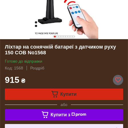
Ліхтар на сонячній батареї з датчиком руху
150 COB No1568
Готово до відправки
Код: 1568
Роздріб
915
₴
Купити
або
Купити з