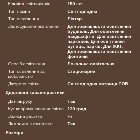
Кількість світлодіодів
150 шт.
Тип лампи
Світлодіодна
Тип освітлення
Ліхтар
Застосування освітлення
Для зовнішнього освітлення
будівель, Для освітлення
ландшафтів, Для освітлення
парковок, Для освітлення
вулиць, парків, Для ЖКГ,
Для зовнішнього освітлення
фонтанів
Спосіб освітлення
Локальне освітлення
Тип освітлення за
Стаціонарне
мобільністю
Джерело світла
Світлодіодна матриця COB
Додаткові характеристики
Датчик руху
Так
Кут випромінювання світла
120 град.
Захисна решітка
Ні
Лампочка в комплекті
Так
Розміри