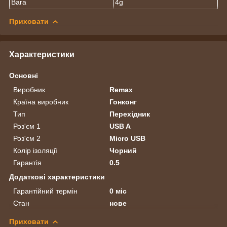
Вага
4g
Приховати
Характеристики
Основні
Виробник
Remax
Країна виробник
Гонконг
Тип
Перехідник
Роз'єм 1
USB A
Роз'єм 2
Micro USB
Колір ізоляції
Чорний
Гарантія
0.5
Додаткові характеристики
Гарантійний термін
0 міс
Стан
нове
Приховати