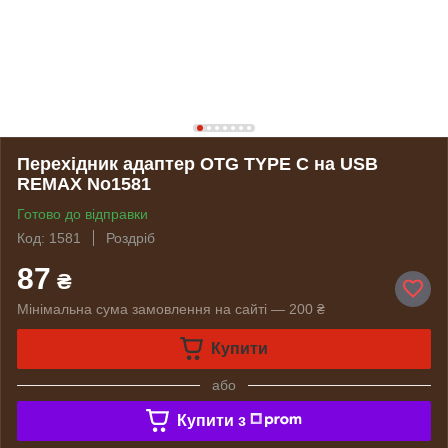
Перехідник адаптер OTG TYPE C на USB
REMAX No1581
Готово до відправки
Код: 1581
Роздріб
87
₴
Мінімальна сума замовлення на сайті — 200 ₴
Купити
або
Купити з