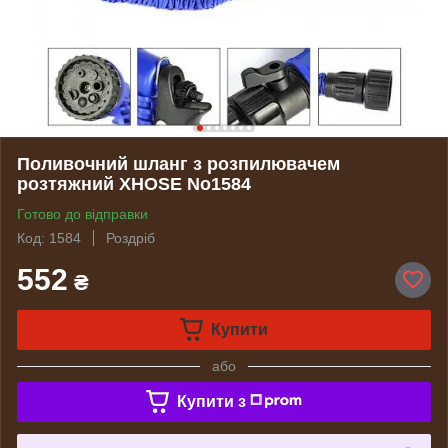
Поливочний шланг з розпилювачем
розтяжний XHOSE No1584
Готово до відправки
Код: 1584
Роздріб
552
₴
Купити
або
Купити з