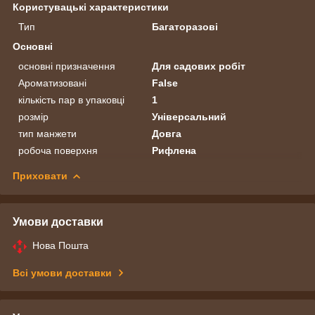
Користувацькi характеристики
Тип
Багаторазові
Основні
основні призначення
Для садових робіт
Ароматизовані
False
кількість пар в упаковці
1
розмір
Універсальний
тип манжети
Довга
робоча поверхня
Рифлена
Приховати
Умови доставки
Нова Пошта
Всі умови доставки