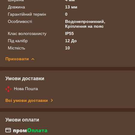
Довжина
13 мм
Гарантійний термін
0
Особливості
Водонепроникний,
Кріплення на пояс
Клас вологозахисту
IP55
Під калібр
12 До
Місткість
10
Приховати
Умови доставки
Нова Пошта
Всі умови доставки
Умови оплати