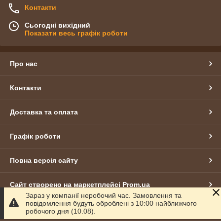
Контакти
Сьогодні вихідний
Показати весь графік роботи
Про нас
Контакти
Доставка та оплата
Графік роботи
Повна версія сайту
Сайт створено на маркетплейсі
Prom.ua
Зараз у компанії неробочий час. Замовлення та
повідомлення будуть оброблені з 10:00 найближчого
Політика конфіденційності
робочого дня (10.08).