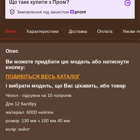
Що таке купити з Пром?
Замовлення під захистом
Опис
Характеристики
Доставка
Оплата
Умови п
Опис
Ви можете придбати цю модель або натиснути
кнопку:
ПОДИВІТЬСЯ ВЕСЬ КАТАЛОГ
і вибрати модель, що Вас цікавить, або товар
Чохол - підсумок на 10 патронів
Для 12 Калібру
матеріал: 600D нейлон
розмір: 130 мм х 100 мм 40 мм
колір: койот