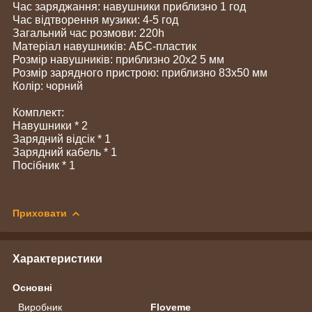
Час заряджання: навушники приблизно 1 год
Час відтворення музики: 4-5 год
Загальний час розмови: 220h
Матеріал навушників: АБС-пластик
Розмір навушників: приблизно 20x2 5 мм
Розмір зарядного пристрою: приблизно 83x50 мм
Колір: чорний
Комплект:
Навушники * 2
Зарядний відсік * 1
Зарядний кабель * 1
Посібник * 1
Приховати
Характеристики
Основні
Виробник
Floveme