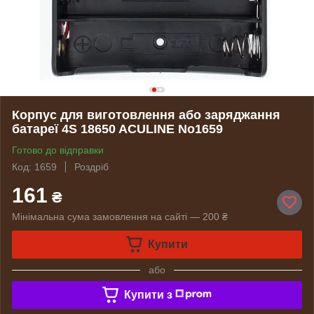
Корпус для виготовлення або заряджання
батареї 4S 18650 ACULINE No1659
Готово до відправки
Код: 1659
Роздріб
161
₴
Мінімальна сума замовлення на сайті — 200 ₴
Купити
або
Купити з