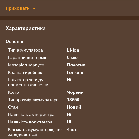
Приховати
Характеристики
Основні
Тип акумулятора
Li-Ion
Гарантійний термін
0 міс
Матеріал корпусу
Пластик
Країна виробник
Гонконг
Індикатор заряду
Ні
елементів живлення
Колір
Чорний
Типорозмір акумулятора
18650
Стан
Новий
Наявність амперметра
Ні
Наявність вольтметра
Ні
Кількість акумуляторів, що
4 шт.
заряджаються