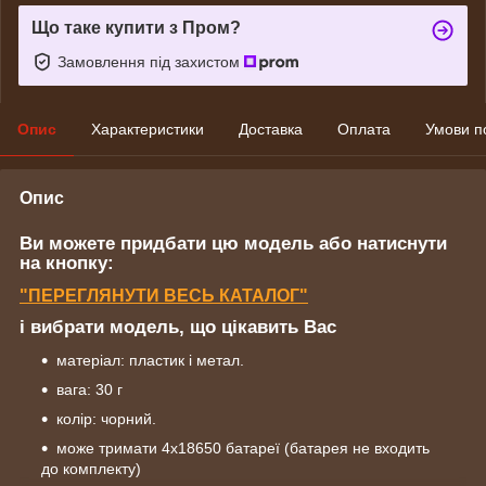
Що таке купити з Пром?
Замовлення під захистом
Опис
Характеристики
Доставка
Оплата
Умови п
Опис
Ви можете придбати цю модель або натиснути
на кнопку:
"
ПЕРЕГЛЯНУТИ
ВЕСЬ КАТАЛОГ"
і вибрати модель, що цікавить Вас
матеріал: пластик і метал.
вага: 30 г
колір: чорний.
може тримати 4x18650 батареї (батарея не входить
до комплекту)