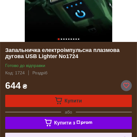
Запальничка електроімпульсна плазмова
дугова USB Lighter No1724
Готово до відправки
Код: 1724
Роздріб
644
₴
Купити
або
Купити з