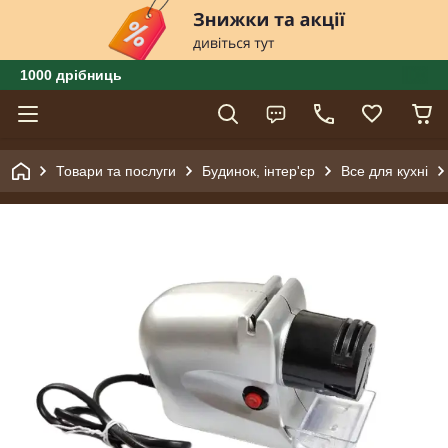
1000 дрібниць
Товари та послуги
Будинок, інтер'єр
Все для кухні