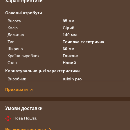
Характеристики
Основні атрибути
Висота
85 мм
Колір
Сірий
Довжина
140 мм
Тип
Точилка електрична
Ширина
60 мм
Країна виробник
Гонконг
Стан
Новий
Користувальницькі характеристики
Виробник
ruixin pro
Приховати
Умови доставки
Нова Пошта
Всі умови доставки