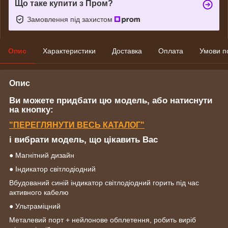
Що таке купити з Пром?
Замовлення під захистом
Опис
Характеристики
Доставка
Оплата
Умови п
Опис
Ви можете придбати цю модель, або натиснути
на кнопку:
"
ПЕРЕГЛЯНУТИ
ВЕСЬ КАТАЛОГ"
і вибрати модель, що цікавить Вас
● Магнітний дизайн
● Індикатор світлодіодний
Вбудований синій індикатор світлодіодний горить під час
активного кабелю
● Ультраміцний
Металевий порт + нейлонове обплетення, робить виріб