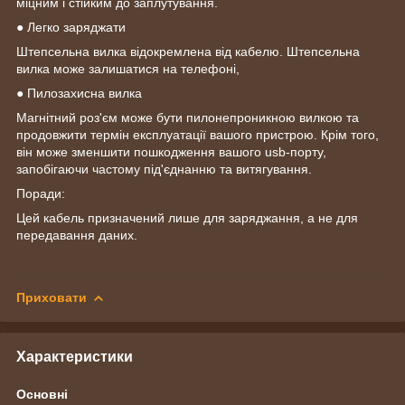
міцним і стійким до заплутування.
● Легко заряджати
Штепсельна вилка відокремлена від кабелю. Штепсельна
вилка може залишатися на телефоні,
● Пилозахисна вилка
Магнітний роз'єм може бути пилонепроникною вилкою та
продовжити термін експлуатації вашого пристрою. Крім того,
він може зменшити пошкодження вашого usb-порту,
запобігаючи частому під'єднанню та витягування.
Поради:
Цей кабель призначений лише для заряджання, а не для
передавання даних.
Приховати
Характеристики
Основні