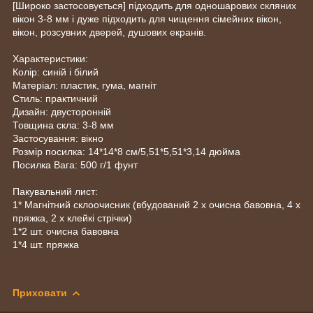
[Широко застосовується] підходить для одношарових скляних
вікон 3-8 мм і дуже підходить для чищення сімейних вікон,
вікон, розсувних дверей, душових екранів.
Характеристики:
Колір: синій і білий
Матеріал: пластик, гума, магніт
Стиль: практичний
Дизайн: двусторонній
Товщина скла: 3-8 мм
Застосування: вікно
Розмір посилка: 14*14*8 см/5,51*5,51*3,14 дюйма
Посилка Вага: 500 г/1 фунт
Пакувальний лист:
1* Магнітний склоочисник (вбудований 2 x очисна бавовна, 4 x
пряжка, 2 x клейкі стрічки)
1*2 шт. очисна бавовна
1*4 шт. пряжка
Приховати