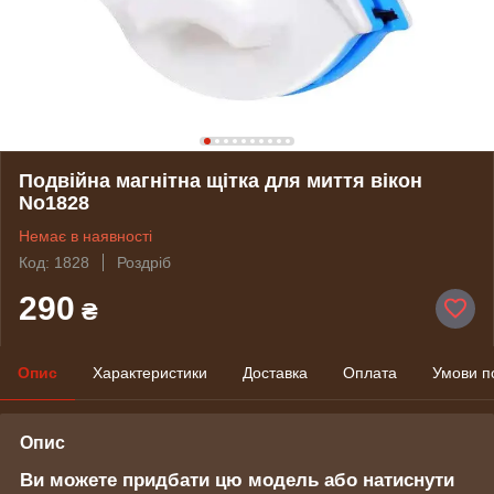
Подвійна магнітна щітка для миття вікон
No1828
Немає в наявності
Код: 1828
Роздріб
290
₴
Опис
Характеристики
Доставка
Оплата
Умови п
Опис
Ви можете придбати цю модель або натиснути