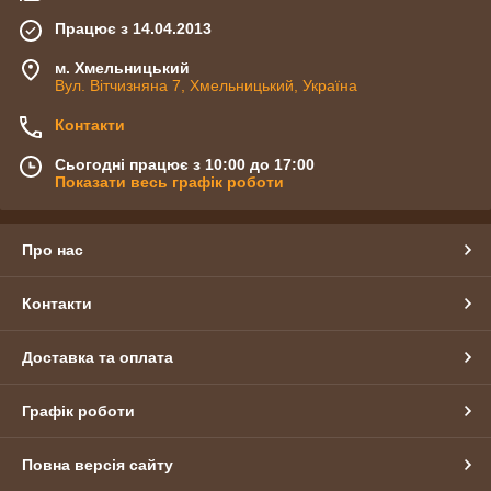
Працює з 14.04.2013
м. Хмельницький
Вул. Вітчизняна 7, Хмельницький, Україна
Контакти
Сьогодні працює з 10:00 до 17:00
Показати весь графік роботи
Про нас
Контакти
Доставка та оплата
Графік роботи
Повна версія сайту