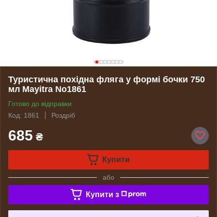
Туристична похідна фляга у формі бочки 750
мл Mayitra No1861
Готово до відправки
Код: 1861
Роздріб
685
₴
Купити
або
Купити з