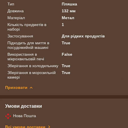
Тип
Пляшка
Довжина
132 мм
Матеріал
Метал
Кількість предметів в
1
наборі
Застосування
Для рідких продуктів
Підходить для миття в
True
посудомийній машині
Використання в
False
мікрохвильовій печі
Зберігання в холодильнику
True
Зберігання в морозильній
True
камері
Приховати
Умови доставки
Нова Пошта
Всі умови доставки