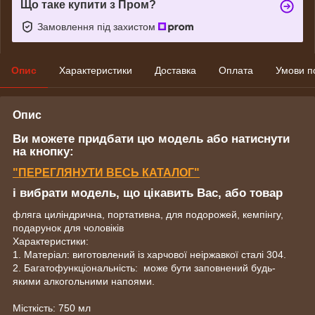
Що таке купити з Пром?
Замовлення під захистом
Опис
Характеристики
Доставка
Оплата
Умови п
Опис
Ви можете придбати цю модель або натиснути
на кнопку:
"ПЕРЕГЛЯНУТИ ВЕСЬ КАТАЛОГ"
і вибрати модель, що цікавить Вас, або товар
фляга циліндрична, портативна, для подорожей, кемпінгу,
подарунок для чоловіків
Характеристики:
1. Матеріал: виготовлений із харчової неіржавкої сталі 304.
2. Багатофункціональність: може бути заповнений будь-
якими алкогольними напоями.
Місткість: 750 мл