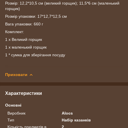
Розмір: 12,2*10,5 см (великий горщик);
11,5*6 см (маленький
горщик)
Розмір упаковки: 17*12,7*12,5 см
Вага упаковки: 660 г
Комплект
:
1 х Великий горщик
1 х маленький горщик
1 * сумка для зберігання посуду
Приховати
Характеристики
Основні
Виробник
Alocs
Тип
Набір казанків
Кількість предметів в
2