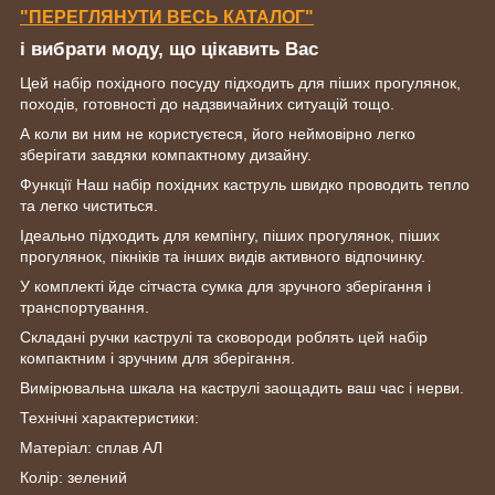
"ПЕРЕГЛЯНУТИ ВЕСЬ КАТАЛОГ"
і вибрати моду, що цікавить Вас
Цей набір похідного посуду підходить для піших прогулянок,
походів, готовності до надзвичайних ситуацій тощо.
А коли ви ним не користуєтеся, його неймовірно легко
зберігати завдяки компактному дизайну.
Функції
Наш набір похідних каструль швидко проводить тепло
та легко чиститься.
Ідеально підходить для кемпінгу, піших прогулянок, піших
прогулянок, пікніків та інших видів активного відпочинку.
У комплекті йде сітчаста сумка для зручного зберігання і
транспортування.
Складані ручки каструлі та сковороди роблять цей набір
компактним і зручним для зберігання.
Вимірювальна шкала на каструлі заощадить ваш час і нерви.
Технічні характеристики:
Матеріал: сплав АЛ
Колір: зелений