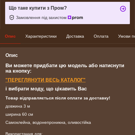
Що таке купити з Пром?
Замовлення під захистом
Опис
Характеристики
Доставка
Оплата
Умови п
Опис
Ви можете придбати цю модель або натиснути
на кнопку:
"ПЕРЕГЛЯНУТИ ВЕСЬ КАТАЛОГ"
і вибрати моду, що цікавить Вас
Товар відправляється після оплати за доставку!
довжина 3 м
ширина 60 см
Самоклейна, водонепроникна, оливостійка
Використання для: