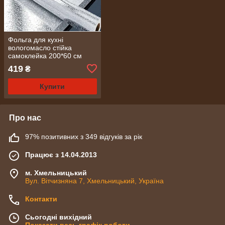
Фольга для кухні
вологомасло стійка
самоклейка 200*60 см
Strongwell No1612
419
₴
Купити
Про нас
97% позитивних з 349 відгуків за рік
Працює з 14.04.2013
м. Хмельницький
Вул. Вітчизняна 7, Хмельницький, Україна
Контакти
Сьогодні вихідний
Показати весь графік роботи