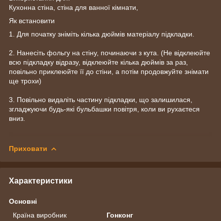
Кухонна стіна, стіна для ванної кімнати,
Як встановити
1. Для початку зніміть кілька дюймів матеріалу підкладки.
2. Нанесіть фольгу на стіну, починаючи з кута. (Не відклеюйте
всю підкладку відразу, відклеюйте кілька дюймів за раз,
повільно приклеюйте її до стіни, а потім продовжуйте знімати
ще трохи)
3. Повільно видаліть частину підкладки, що залишилася,
згладжуючи будь-які бульбашки повітря, коли ви рухаєтеся
вниз.
Приховати
Характеристики
Основні
Країна виробник
Гонконг