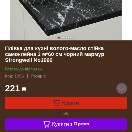
Плівка для кухні волого-масло стійка
самоклейна 3 м*60 см чорний мармур
Strongwell No1996
Готово до відправки
Код: 1996
Роздріб
221
₴
Купити
або
Купити з