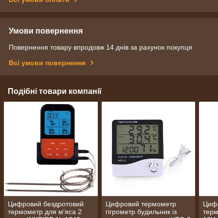
Умови повернення
Повернення товару впродовж 14 днів за рахунок покупця
Всі умови повернення
Подібні товари компанії
Цифровий бездротовий
Цифровий термометр
Циф
термометр для м'яса 2
гігрометр будильник із
терм