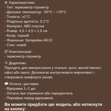
⚙️ Характеристики:
- Тип: термометр-гігрометр
- Діапазон температур: -50°C ~ +70°C
- Точність: ±1°C
- Роздільна здатність: 0,1°C
- Матеріал: ABS пластик
- Розмір: 4,5 × 4,5 × 1,5 см
- Колір: чорний
- Живлення: батарейка AG13
- Стан: новий
📦 Комплектація:
- термометр-гігрометр
💡 Додатково:
Підходить для використання у спальні, кухні, ванній кімнаті,
офісі або школі. Допомагає контролювати мікроклімат і
створювати комфортні умови.
🚚 Оплата і доставка:
- Відправка 1–2 дні
- Оплата при отриманні або передоплата
- Перевірка перед відправкою
Ви можете придбати цю модель або натиснути
на кнопку: