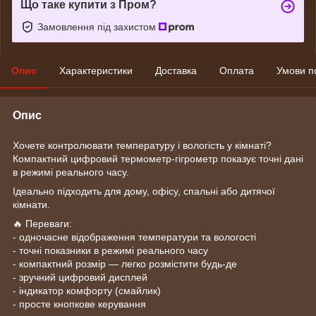
Що таке купити з Пром?
Замовлення під захистом
Опис
Характеристики
Доставка
Оплата
Умови п
Опис
Хочете контролювати температуру і вологість у кімнаті?
Компактний цифровий термометр-гігрометр показує точні дані
в режимі реального часу.
Ідеально підходить для дому, офісу, спальні або дитячої
кімнати.
🔥 Переваги:
- одночасне відображення температури та вологості
- точні показники в режимі реального часу
- компактний розмір — легко розмістити будь-де
- зручний цифровий дисплей
- індикатор комфорту (смайлик)
- просте кнопкове керування