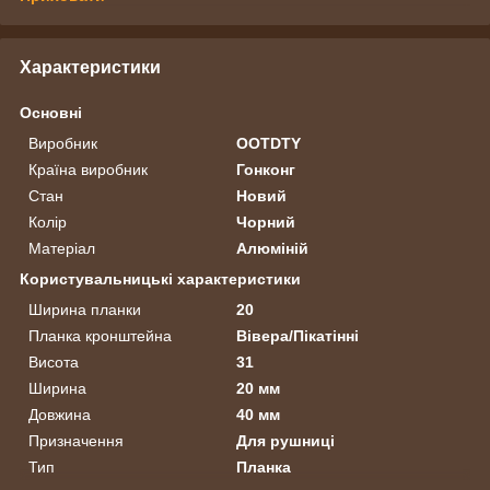
Характеристики
Основні
Виробник
OOTDTY
Країна виробник
Гонконг
Стан
Новий
Колір
Чорний
Матеріал
Алюміній
Користувальницькі характеристики
Ширина планки
20
Планка кронштейна
Вівера/Пікатінні
Висота
31
Ширина
20 мм
Довжина
40 мм
Призначення
Для рушниці
Тип
Планка