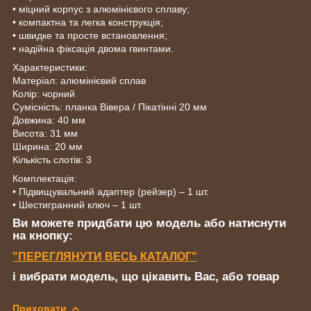
• міцний корпус з алюмінієвого сплаву;
• компактна та легка конструкція;
• швидке та просте встановлення;
• надійна фіксація двома гвинтами.
Характеристики:
Матеріал: алюмінієвий сплав
Колір: чорний
Сумісність: планка Вівера / Пікатінні 20 мм
Довжина: 40 мм
Висота: 31 мм
Ширина: 20 мм
Кількість слотів: 3
Комплектація:
• Підвищувальний адаптер (рейзер) – 1 шт.
• Шестигранний ключ – 1 шт.
Ви можете придбати цю модель або натиснути
на кнопку:
"ПЕРЕГЛЯНУТИ ВЕСЬ КАТАЛОГ"
і вибрати модель, що цікавить Вас, або товар
Приховати