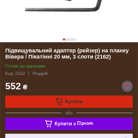
Підвищувальний адаптер (рейзер) на планку
Вівера / Пікатінні 20 мм, 3 слоти (2162)
Готово до відправки
Код: 2162
Роздріб
552
₴
Купити
або
Купити з