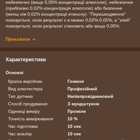
небезпечно (вище 0,05% концентрації алкоголю), небезпечне
(приблизно 0,02% концентрація алкоголю) або безпечне
(менш ніж 0,02% концентрації етанолу).
"Перешкодження"
показується, коли результат є в межах 0,02%-0,05%, а "злий"
показується, коли результат становить або вище 0,05%.
Приховати
Характеристики
Основні
Країна виробник
Гонконг
Вид алкотестера
Професійний
Тип датчика
Напівпровідниковий
Спосіб продування
З мундштуком
Одиниці виміру
Проміле
Точність вимірювання
10 %
Час підготовки
10 сек
Час аналізу
10 сек