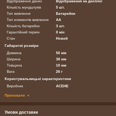
Відображення даних
Відображення на дисплеї
Кількість мундштуків
5 шт.
Тип живлення
Батарейки
Тип елементів живлення
AA
Кількість батарейок
3 шт.
Гарантійний термін
0 міс
Стан
Новий
Габаритні розміри
Довжина
50 мм
Ширина
38 мм
Товщина
10 мм
Вага
26 г
Користувальницькі характеристики
Виробник
ACEHE
Приховати
Умови доставки