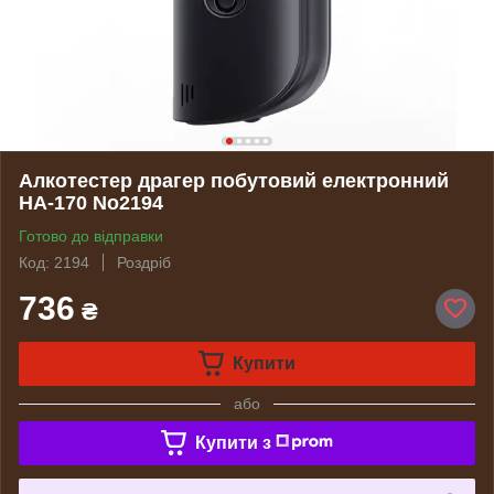
Алкотестер драгер побутовий електронний
НА-170 No2194
Готово до відправки
Код: 2194
Роздріб
736
₴
Купити
або
Купити з