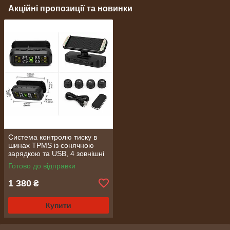
Акційні пропозиції та новинки
Система контролю тиску в
шинах TPMS із сонячною
зарядкою та USB, 4 зовнішні
датчики (2390)
Готово до відправки
1 380
₴
Купити