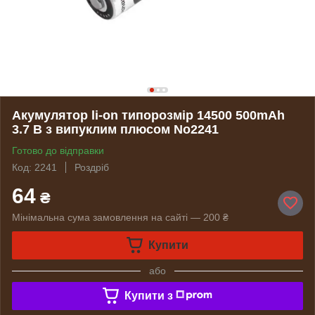
Акумулятор li-on типорозмір 14500 500mAh
3.7 В з випуклим плюсом No2241
Готово до відправки
Код: 2241
Роздріб
64
₴
Мінімальна сума замовлення на сайті — 200 ₴
Купити
або
Купити з