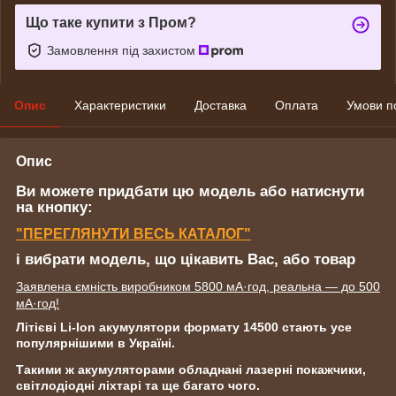
Що таке купити з Пром?
Замовлення під захистом
Опис
Характеристики
Доставка
Оплата
Умови п
Опис
Ви можете придбати цю модель або натиснути
на кнопку:
"ПЕРЕГЛЯНУТИ ВЕСЬ КАТАЛОГ"
і вибрати модель, що цікавить Вас, або товар
Заявлена ємність виробником 5800 мА·год, реальна — до 500
мА·год!
Літієві Li-Ion акумулятори формату 14500 стають усе
популярнішими в Україні.
Такими ж акумуляторами обладнані лазерні покажчики,
світлодіодні ліхтарі та ще багато чого.