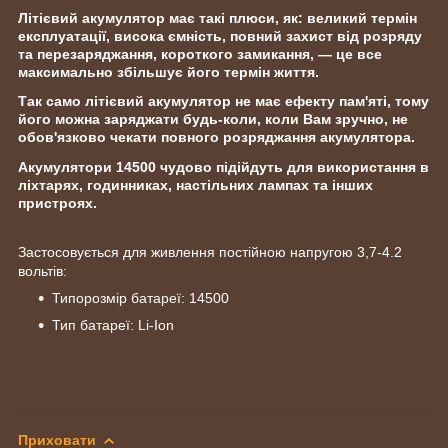
Літієвий акумулятор має такі плюси, як: великий термін
експлуатації, висока ємність, повний захист від розряду
та перезаряджання, короткого замикання, — це все
максимально збільшує його термін життя.
Так само літієвий акумулятор не має ефекту пам'яті, тому
його можна заряджати будь-коли, коли Вам зручно, не
обов'язково чекати повного розряджання акумулятора.
Акумулятори 14500 чудово підійдуть для використання в
ліхтарях, годинниках, настільних лампах та інших
пристроях.
Застосовується для живлення постійною напругою 3,7-4.2
вольтів:
Типорозмір батареї: 14500
Тип батареї: Li-Ion
Приховати