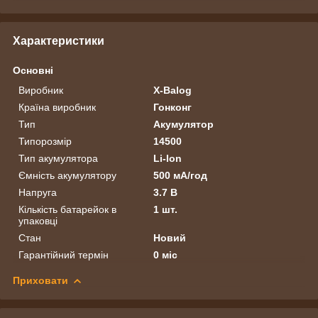
Характеристики
Основні
Виробник
X-Balog
Країна виробник
Гонконг
Тип
Акумулятор
Типорозмір
14500
Тип акумулятора
Li-Ion
Ємність акумулятору
500 мА/год
Напруга
3.7 В
Кількість батарейок в
1 шт.
упаковці
Стан
Новий
Гарантійний термін
0 міс
Приховати