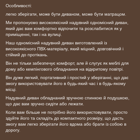
Особливості:
легко зберігати, може бути диваном, може бути матрацом.
Ми пропонуємо високоякісний надувний одномісний диван,
який дає вам комфортно відпочити та розслабитися як у
приміщенні, так і на вулиці.
Наш одномісний надувний диван виготовлений із
високоякісного ПВХ-матеріалу, який міцний, довговічний і
стійкий до протікань.
Він не тільки забезпечує комфорт, але й слугує як меблі для
дому або кемпінгового обладнання на відкритому повітрі.
Він дуже легкий, портативний і простий у зберіганні, що дає
змогу використовувати його в будь-який час і в будь-якому
місці.
Надувний диван обладнаний зручною спинкою й подушкою,
що дає вам зручно сидіти або лежати.
Коли вам більше не потрібно його використовувати, просто
здуйте його та складіть до компактного розміру, що дасть
змогу вам легко зберігати його вдома або брати із собою в
дорогу.