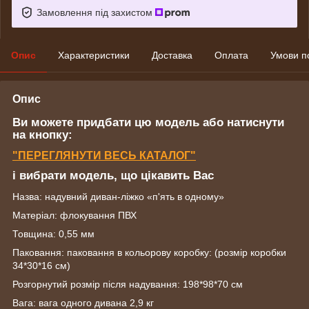
Замовлення під захистом
Опис
Характеристики
Доставка
Оплата
Умови п
Опис
Ви можете придбати цю модель або натиснути
на кнопку:
"ПЕРЕГЛЯНУТИ ВЕСЬ КАТАЛОГ"
і вибрати модель, що цікавить Вас
Назва: надувний диван-ліжко «п'ять в одному»
Матеріал: флокування ПВХ
Товщина: 0,55 мм
Паковання: паковання в кольорову коробку: (розмір коробки
34*30*16 см)
Розгорнутий розмір після надування: 198*98*70 см
Вага: вага одного дивана 2,9 кг