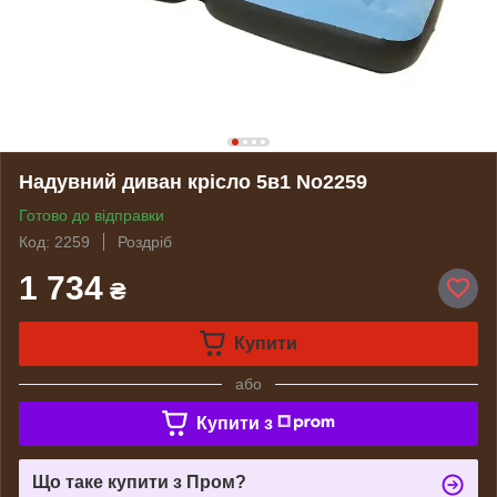
Надувний диван крісло 5в1 No2259
Готово до відправки
Код: 2259
Роздріб
1 734
₴
Купити
або
Купити з
Що таке купити з Пром?