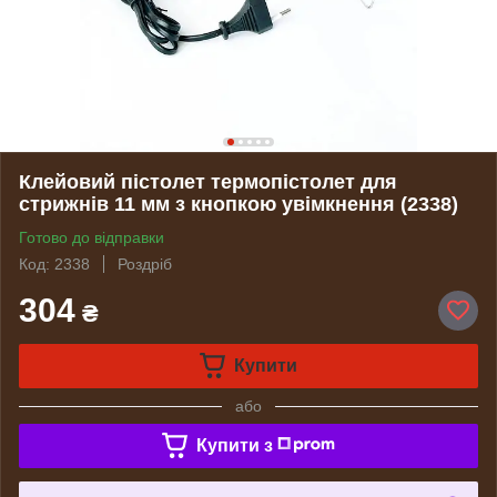
Клейовий пістолет термопістолет для
стрижнів 11 мм з кнопкою увімкнення (2338)
Готово до відправки
Код: 2338
Роздріб
304
₴
Купити
або
Купити з