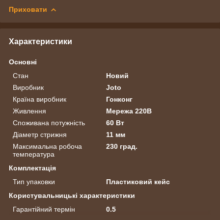
Приховати
Характеристики
Основні
Стан
Новий
Виробник
Joto
Країна виробник
Гонконг
Живлення
Мережа 220В
Споживана потужність
60 Вт
Діаметр стрижня
11 мм
Максимальна робоча
230 град.
температура
Комплектація
Тип упаковки
Пластиковий кейс
Користувальницькі характеристики
Гарантійний термін
0.5