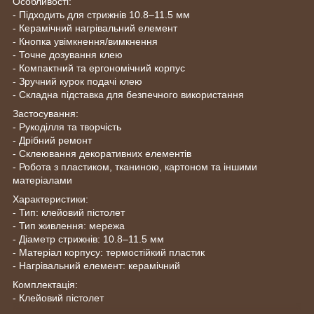
Особливості:
- Підходить для стрижнів 10.8–11.5 мм
- Керамічний нагрівальний елемент
- Кнопка увімкнення/вимкнення
- Точне дозування клею
- Компактний та ергономічний корпус
- Зручний курок подачі клею
- Складна підставка для безпечного використання
Застосування:
- Рукоділля та творчість
- Дрібний ремонт
- Склеювання декоративних елементів
- Робота з пластиком, тканиною, картоном та іншими
матеріалами
Характеристики:
- Тип: клейовий пістолет
- Тип живлення: мережа
- Діаметр стрижнів: 10.8–11.5 мм
- Матеріал корпусу: термостійкий пластик
- Нагрівальний елемент: керамічний
Комплектація:
- Клейовий пістолет