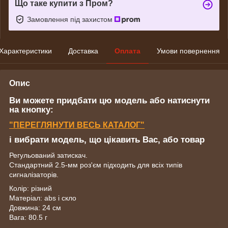
Що таке купити з Пром?
Замовлення під захистом
Характеристики
Доставка
Оплата
Умови повернення
Опис
Ви можете придбати цю модель або натиснути
на кнопку:
"ПЕРЕГЛЯНУТИ ВЕСЬ КАТАЛОГ"
і вибрати модель, що цікавить Вас, або товар
Регульований затискач.
Стандартний 2.5-мм роз'єм підходить для всіх типів
сигналізаторів.
Колір: різний
Матеріал: abs і скло
Довжина: 24 см
Вага: 80.5 г