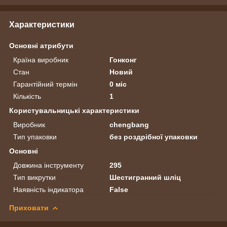
Характеристики
Основні атрибути
Країна виробник
Гонконг
Стан
Новий
Гарантійний термін
0 міс
Кількість
1
Користувальницькі характеристики
Виробник
chengbang
Тип упаковки
без роздрібної упаковки
Основні
Довжина інструменту
295
Тип викрутки
Шестигранний шліц
Наявність індикатора
False
Приховати