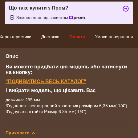
Що таке купити з Пром?
Замовлення під захистом
Характеристики
Доставка
Оплата
Умови повернення
Опис
Ви можете придбати цю модель або натиснути
на кнопку:
"ПОДИВИТИСЬ ВЕСЬ КАТАЛОГ"
і вибрати модель, що цікавить Вас
довжина: 295 мм
З'єднання: шестигранний хвостовик розміром 6,35 мм( 1/4")
З'єднувальні гайки Розмір 6.35 мм( 1/4")
Приховати