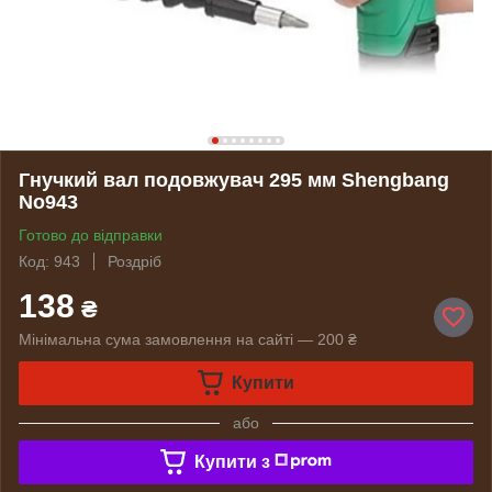
Гнучкий вал подовжувач 295 мм Shengbang
No943
Готово до відправки
Код: 943
Роздріб
138
₴
Мінімальна сума замовлення на сайті — 200 ₴
Купити
або
Купити з