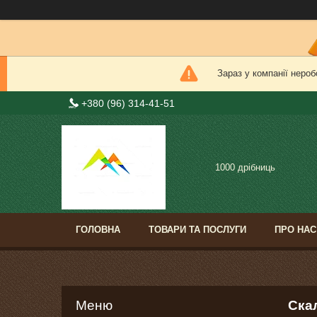
Зараз у компанії нероб
+380 (96) 314-41-51
1000 дрібниць
ГОЛОВНА
ТОВАРИ ТА ПОСЛУГИ
ПРО НАС
Ска