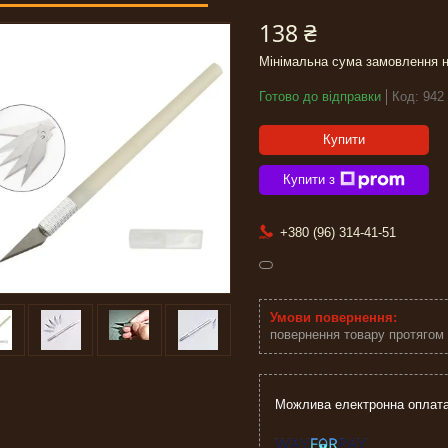
138 ₴
Мінімальна сума замовлення н
Готово до відправки
Код:
942
Купити
Купити з
+380 (96) 314-41-51
повернення товару протягом