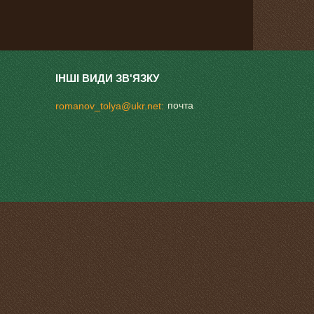
почта
romanov_tolya@ukr.net