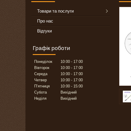
Товари та послуги
Про нас
Відгуки
Графік роботи
Понеділок
10:00
17:00
Вівторок
10:00
17:00
Середа
10:00
17:00
Четвер
10:00
17:00
Пʼятниця
10:00
15:00
Субота
Вихідний
Неділя
Вихідний