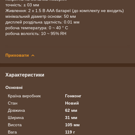
точність: ± 03 мм
Живлення: 2 х 1.5 В ААА батареї (до комплекту не входить)
мінімальний діаметр основи: 50 мм
дисплей роздільна здатність: 0.01 мм
робоча температура: 0 ~ 40 ° C
робоча вологість: 10 ~ 95% RH
Приховати
Характеристики
Основні
Країна виробник
Гонконг
Стан
Новий
Довжина
62 мм
Ширина
31 мм
Висота
105 мм
Вага
119 г