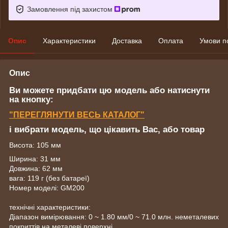
Замовлення під захистом
Опис
Характеристики
Доставка
Оплата
Умови п
Опис
Ви можете придбати цю модель або натиснути
на кнопку:
"ПЕРЕГЛЯНУТИ ВЕСЬ КАТАЛОГ"
і вибрати модель, що цікавить Вас, або товар
Висота: 105 мм
Ширина: 31 мм
Довжина: 62 мм
вага: 119 г (без батареї)
Номер моделі: GM200
технічні характеристики:
Діапазон вимірювання: 0 ~ 1.80 мм/0 ~ 71.0 млн. неметалевих
покриттів на металеві поверхні