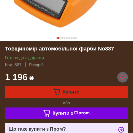
Товщиномір автомобільної фарби No887
Готово до відправки
Код: 887
Роздріб
1 196
₴
Купити
або
Купити з
Що таке купити з Пром?