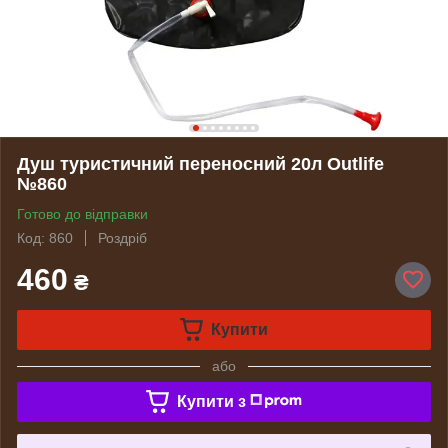
Душ туристичний переносний 20л Outlife
№860
Готово до відправки
Код: 860
Роздріб
460
₴
Купити
або
Купити з