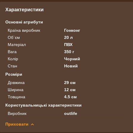
Характеристики
Основні атрибути
Країна виробник
Гонконг
Об`єм
20 л
Матеріал
ПВХ
Вага
350 г
Колір
Чорний
Стан
Новий
Розміри
Довжина
29 см
Ширина
12 см
Товщина
4.5 см
Користувальницькі характеристики
Виробник
outlife
Приховати