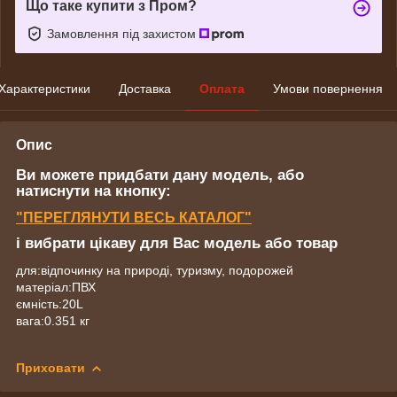
Що таке купити з Пром?
Замовлення під захистом
Характеристики
Доставка
Оплата
Умови повернення
Опис
Ви можете придбати дану модель, або
натиснути на кнопку:
"ПЕРЕГЛЯНУТИ ВЕСЬ КАТАЛОГ"
і вибрати цікаву для Вас модель або товар
для:відпочинку на природі, туризму, подорожей
матеріал:ПВХ
ємність:20L
вага:0.351 кг
Приховати