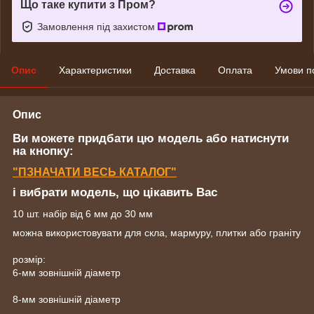
Що таке купити з Пром?
Замовлення під захистом
Опис
Характеристики
Доставка
Оплата
Умови п
Опис
Ви можете придбати цю модель або натиснути
на кнопку:
"ПЗНАЧАТИ ВЕСЬ КАТАЛОГ"
і вибрати модель, що цікавить Вас
10 шт. набір від 6 мм до 30 мм
можна використовувати для скла, мармуру, плитки або граніту
розмір:
6-мм зовнішній діаметр
8-мм зовнішній діаметр