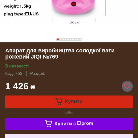
Апарат для виробництва солодкої вати
рожевий JIQI №769
В наявності
Код: 769
Роздріб
1 426
₴
Купити
або
Купити з