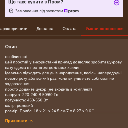
Що таке купити з Пром?
Замовлення під захистом
арактеристики
Доставка
Оплата
Умови повернення
Опис
особливості:
цей простий у використанні прилад дозволяє зробити цукрову
вату вдома в протягом декількох хвилин
ідеально підходить для днів народження, весіль, напередодні
нового року або всякий раз, коли ви уявляєте собі смачне
задоволення
просто додайте цукор (не входить в комплект)
напруга: 220-240 В 50/60 Гц
потужність: 450-550 Вт
колір: рожевий
розмір: Прибл. 18 х 21 х 24.5 см/7 х 8.27 х 9.6 "
Приховати