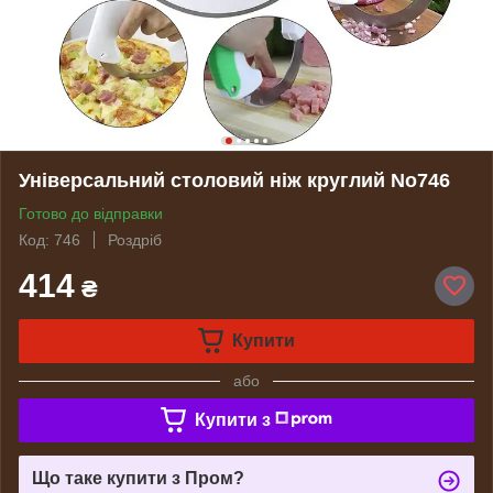
Універсальний столовий ніж круглий No746
Готово до відправки
Код: 746
Роздріб
414
₴
Купити
або
Купити з
Що таке купити з Пром?