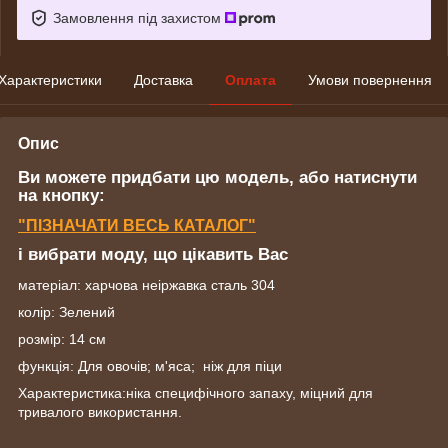
Замовлення під захистом
Характеристики
Доставка
Оплата
Умови повернення
Опис
Ви можете придбати цю модель, або натиснути
на кнопку:
"ПІЗНАЧАТИ ВЕСЬ КАТАЛОГ"
і вибрати моду, що цікавить Вас
матеріал: харчова неіржавка сталь 304
колір: Зелений
розмір: 14 см
функція: Для овочів; м'яса; ніж для піци
Характеристика:ніка специфічного запаху, міцний для
тривалого використання.