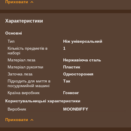
Приховати
Характеристики
Основні
Тип
Ніж універсальний
Кількість предметів в
1
наборі
Матеріал леза
Нержавіюча сталь
Матеріал рукоятки
Пластик
Заточка леза
Одностороння
Підходить для миття в
Так
посудомийній машині
Країна виробник
Гонконг
Користувальницькі характеристики
Виробник
MOONBIFFY
Приховати