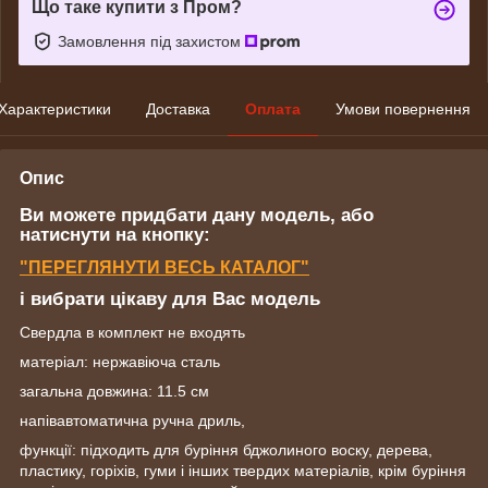
Що таке купити з Пром?
Замовлення під захистом
Характеристики
Доставка
Оплата
Умови повернення
Опис
Ви можете придбати дану модель, або
натиснути на кнопку:
"ПЕРЕГЛЯНУТИ ВЕСЬ КАТАЛОГ"
і вибрати цікаву для Вас модель
Свердла в комплект не входять
матеріал: нержавіюча сталь
загальна довжина: 11.5 см
напівавтоматична ручна дриль,
функції: підходить для буріння бджолиного воску, дерева,
пластику, горіхів, гуми і інших твердих матеріалів, крім буріння