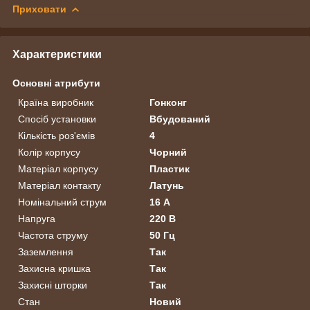
Приховати
Характеристики
Основні атрибути
Країна виробник
Гонконг
Спосіб установки
Вбудований
Кількість роз'ємів
4
Колір корпусу
Чорний
Матеріал корпусу
Пластик
Матеріал контакту
Латунь
Номінальний струм
16 А
Напруга
220 В
Частота струму
50 Гц
Заземлення
Так
Захисна кришка
Так
Захисні шторки
Так
Стан
Новий