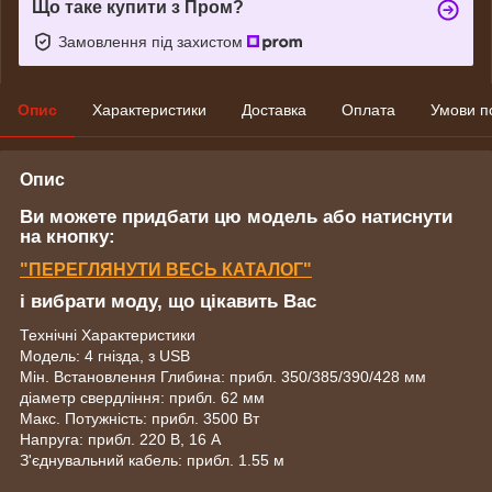
Що таке купити з Пром?
Замовлення під захистом
Опис
Характеристики
Доставка
Оплата
Умови п
Опис
Ви можете придбати цю модель або натиснути
на кнопку:
"
ПЕРЕГЛЯНУТИ
ВЕСЬ КАТАЛОГ"
і вибрати моду, що цікавить Вас
Технічні Характеристики
Модель: 4 гнізда, з USB
Мін. Встановлення Глибина: прибл. 350/385/390/428 мм
діаметр свердління: прибл. 62 мм
Макс. Потужність: прибл. 3500 Вт
Напруга: прибл. 220 В, 16 А
З'єднувальний кабель: прибл. 1.55 м